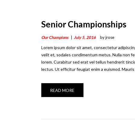
Senior Championships
Our Champions
July 5, 2016
by jrose
Lorem ipsum dolor sit amet, consectetur adipiscing el
velit et, sodales condimentum metus. Nulla non fe
lorem. Curabitur sed erat vel tellus hendrerit tinci
lectus. Ut efficitur feugiat enim a euismod. Mauris
READ MORE